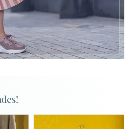
ades!