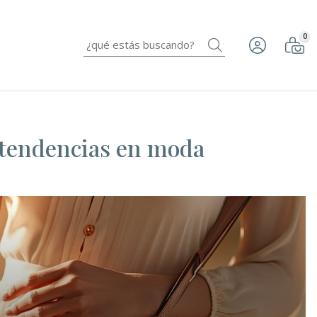
0
Buscar
s tendencias en moda