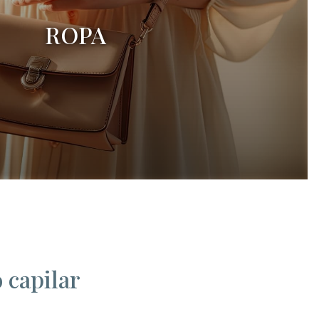
ROPA
 capilar