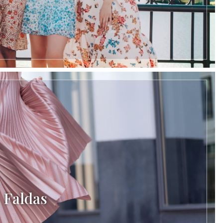
Faldas