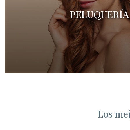
PELUQUERÍA
Los mej