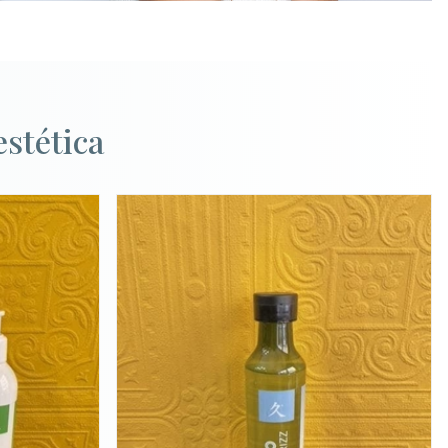
stética