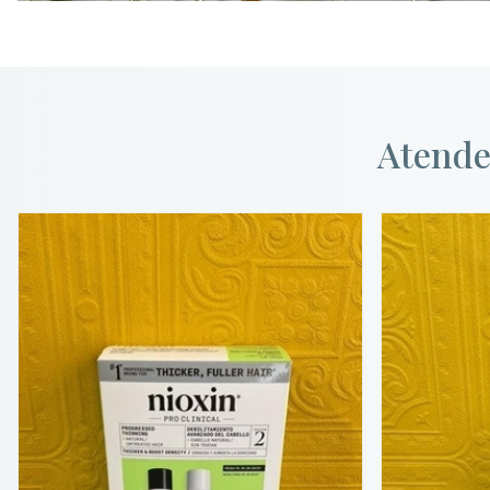
Atende