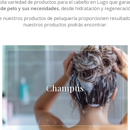
ia variedad de productos para el cabello en Lugo que garant
 de pelo y sus necesidades
, desde hidratación y regeneració
 nuestros productos de peluquería proporcionen resultados
nuestros productos podrás encontrar:
Champús