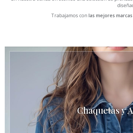
diseñad
Trabajamos con
las mejores marcas
Chaquetas y A