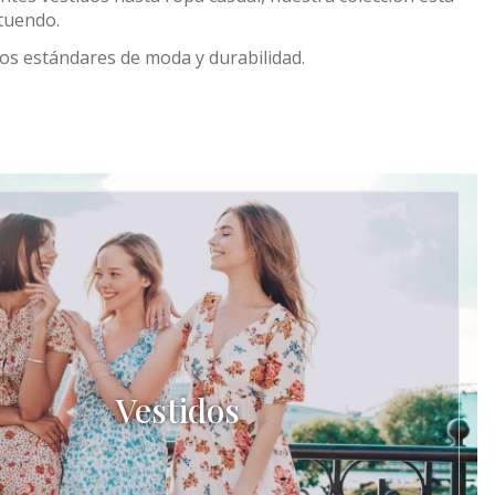
atuendo.
os estándares de moda y durabilidad.
Vestidos