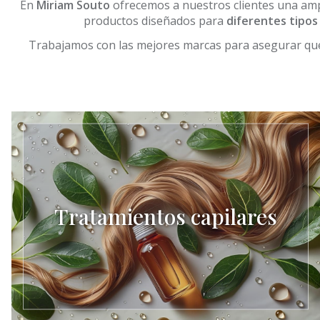
En
Miriam Souto
ofrecemos a nuestros clientes una ampl
productos diseñados para
diferentes tipos
Trabajamos con las mejores marcas para asegurar que
Tratamientos capilares