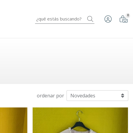
0
Buscar
ordenar por