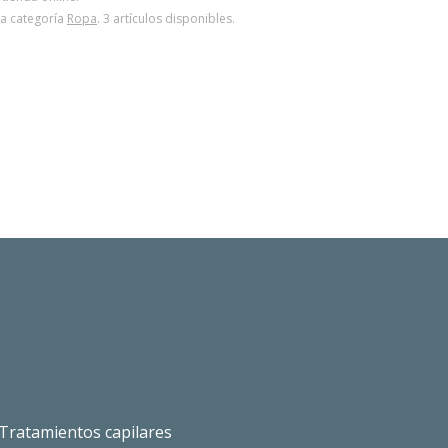
la categoría
Ropa
. 3 artículos disponibles.
Tratamientos capilares