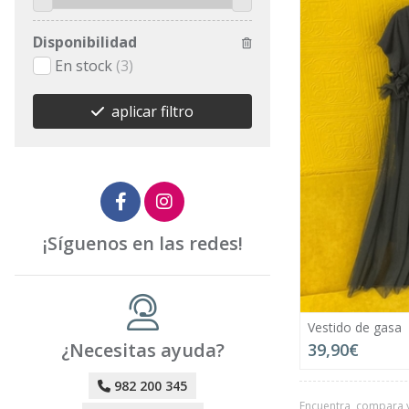
Disponibilidad
En stock
(3)
aplicar filtro
¡Síguenos en las redes!
Vestido de gasa
¿Necesitas ayuda?
39,90€
982 200 345
Encuentra, compara 