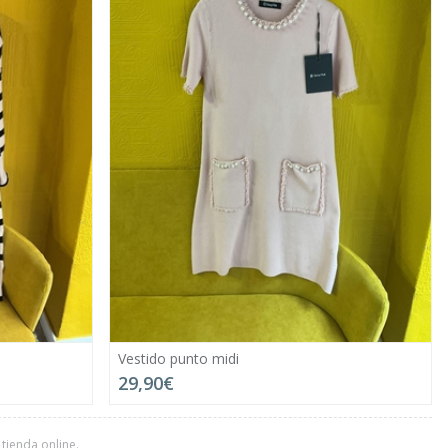
Vestido punto midi
29,90€
tienda online.