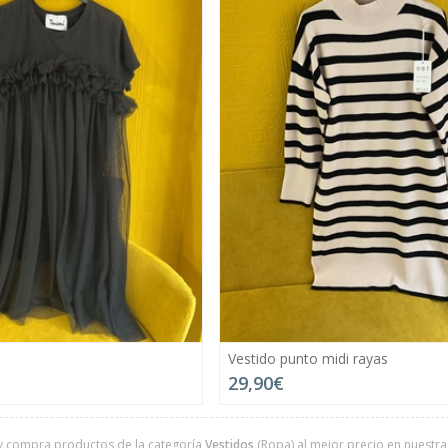
Vestido punto midi rayas
29,90€
y compra productos de la categoría
Vestidos
(Ropa) al mejor precio en nuestra 