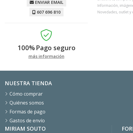
ENVIAR EMAIL
Información, imágenes
607 696 810
Novedades, outlet y 
100%
Pago seguro
más información
NUESTRA TIENDA
Cómo comprar
Quiénes somos
Formas de pago
Gastos de envío
MIRIAM SOUTO
FOR