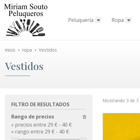
Peluquería
Ropa
inicio
ropa
Vestidos
Vestidos
Mostrando 3 de 3
FILTRO DE RESULTADOS
Rango de precios
»
precios entre 29 €
-
40 €
»
rango entre
29
€
-
40
€